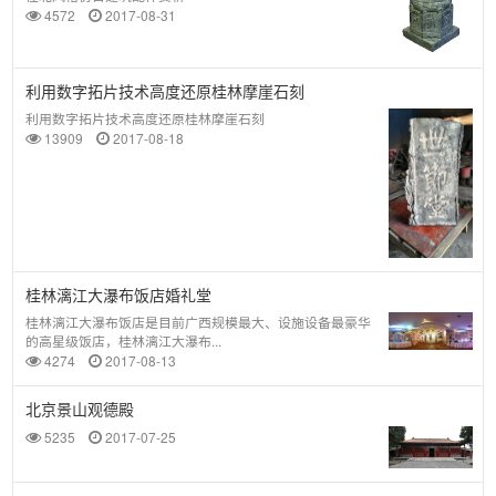
4572
2017-08-31
利用数字拓片技术高度还原桂林摩崖石刻
利用数字拓片技术高度还原桂林摩崖石刻
13909
2017-08-18
桂林漓江大瀑布饭店婚礼堂
桂林漓江大瀑布饭店是目前广西规模最大、设施设备最豪华
的高星级饭店，桂林漓江大瀑布...
4274
2017-08-13
北京景山观德殿
5235
2017-07-25