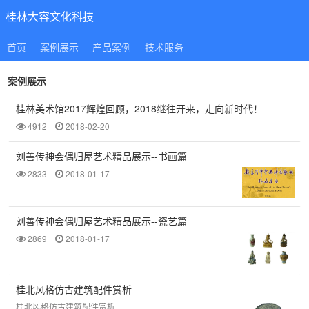
桂林大容文化科技
首页
案例展示
产品案例
技术服务
案例展示
桂林美术馆2017辉煌回顾，2018继往开来，走向新时代！
4912
2018-02-20
刘善传神会偶归屋艺术精品展示--书画篇
2833
2018-01-17
刘善传神会偶归屋艺术精品展示--瓷艺篇
2869
2018-01-17
桂北风格仿古建筑配件赏析
桂北风格仿古建筑配件赏析