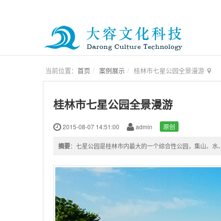
当前位置：
首页
案例展示
桂林市七星公园全景漫游
桂林市七星公园全景漫游
2015-08-07 14:51:00
admin
原创
摘要
：七星公园是桂林市内最大的一个综合性公园，集山、水